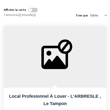
Afficher la carte
NOS AGENCES
1 annonce(s) trouvée(s)
Trier par
CONTACT
ESPACE CLIENT
Local Profesionnel À Louer - L'ARBRESLE
,
Le Tampon