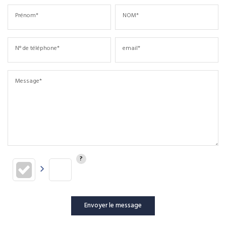
Prénom*
NOM*
N° de téléphone*
email*
Message*
Envoyer le message