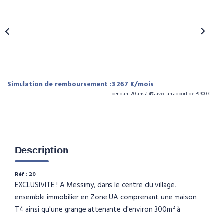
NOS AGENCES
CONTACT
ESPACE CLIENT
Simulation de remboursement :
3 267 €/mois
pendant 20 ans à 4% avec un apport de 59 900 €
Description
Réf : 20
EXCLUSIVITE ! A Messimy, dans le centre du village,
ensemble immobilier en Zone UA comprenant une maison
T4 ainsi qu'une grange attenante d'environ 300m² à