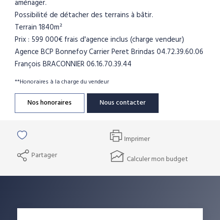
aménager.
Possibilité de détacher des terrains à bâtir.
Terrain 1840m²
Prix : 599 000€ frais d'agence inclus (charge vendeur)
Agence BCP Bonnefoy Carrier Peret Brindas 04.72.39.60.06
François BRACONNIER 06.16.70.39.44
**
Honoraires à la charge du vendeur
Nos honoraires
Nous contacter
Imprimer
Partager
Calculer mon budget