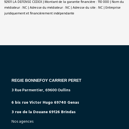
92931 LA DEFENSE CEDEX | Montant de la garantie financière : 110 000 | Nom du
médiateur : NC | Adresse du médiateur : NC | Adresse du site : NC |
Entreprise
juridiquement et financièrement indépendante
NOS AGENCES
3 Rue Parmentier, 69600 Oullins
6 bis rue Victor Hugo 69740 Genas
3 rue de la Douane 69126 Brindas
Nos agences