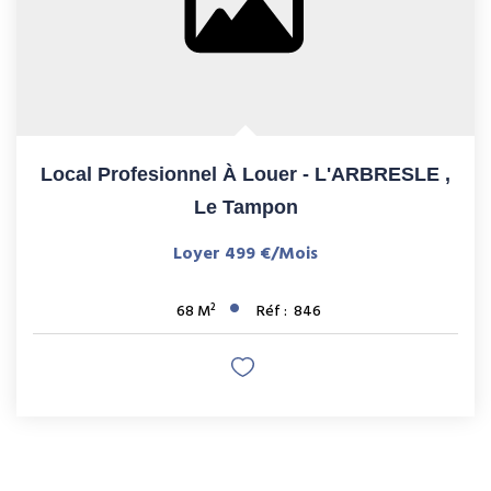
Local Profesionnel À Louer - L'ARBRESLE
,
Le Tampon
Loyer 499 €/mois
68
M²
Réf :
846