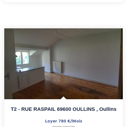
T2 - RUE RASPAIL 69600 OULLINS
,
Oullins
Loyer 780 €/mois
charges comprises