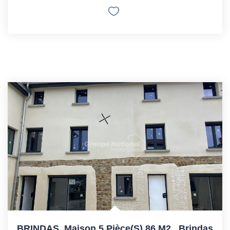
BRINDAS, Maison 5 Pièce(s) 86 M2
,
Brindas