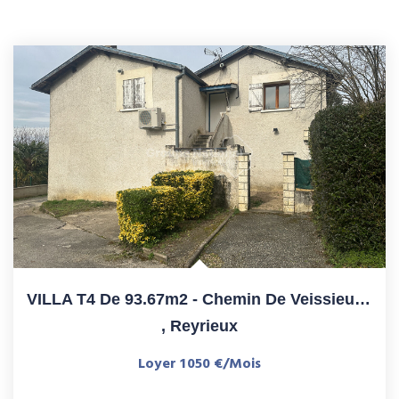
VILLA T4 De 93.67m2 - Chemin De Veissieux Le Haut REYRIEUX
,
Reyrieux
Loyer 1 050 €/mois