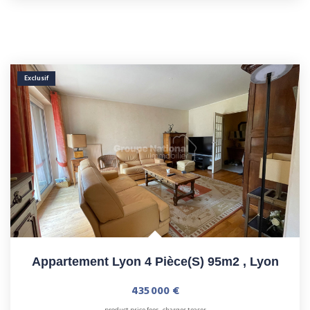
Exclusif
Appartement Lyon 4 Pièce(s) 95m2
,
Lyon
435 000 €