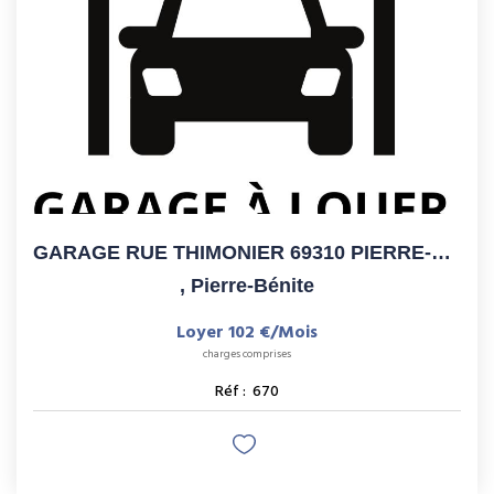
GARAGE RUE THIMONIER 69310 PIERRE-BENITE
,
Pierre-Bénite
Loyer 102 €/mois
charges comprises
Réf :
670