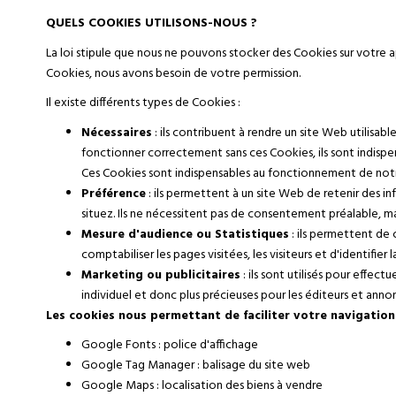
QUELS COOKIES UTILISONS-NOUS ?
La loi stipule que nous ne pouvons stocker des Cookies sur votre 
Cookies, nous avons besoin de votre permission.
Il existe différents types de Cookies :
Nécessaires
: ils contribuent à rendre un site Web utilisa
fonctionner correctement sans ces Cookies, ils sont indisp
Ces Cookies sont indispensables au fonctionnement de notre s
Préférence
: ils permettent à un site Web de retenir des i
situez. Ils ne nécessitent pas de consentement préalable, m
Mesure d'audience ou Statistiques
: ils permettent de 
comptabiliser les pages visitées, les visiteurs et d'identifier 
Marketing ou publicitaires
: ils sont utilisés pour effect
individuel et donc plus précieuses pour les éditeurs et annon
Les cookies nous permettant de faciliter votre navigation 
Google Fonts : police d'affichage
Google Tag Manager : balisage du site web
Google Maps : localisation des biens à vendre