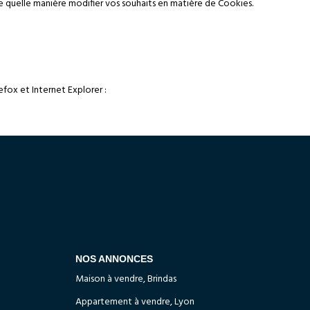
de quelle manière modifier vos souhaits en matière de Cookies.
efox et Internet Explorer :
NOS ANNONCES
Maison à vendre, Brindas
Appartement à vendre, Lyon