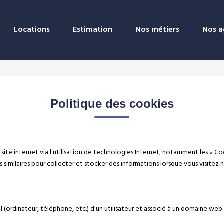
Locations
Estimation
Nos métiers
Nos a
Politique des cookies
te internet via l'utilisation de technologies Internet, notamment les « Co
 similaires pour collecter et stocker des informations lorsque vous visitez
nal (ordinateur, téléphone, etc.) d'un utilisateur et associé à un domaine w