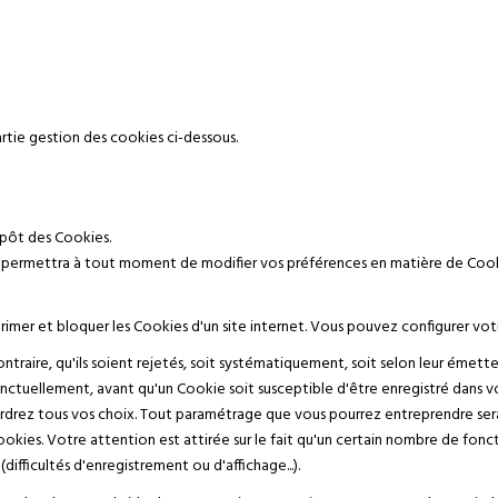
rtie gestion des cookies ci-dessous.
pôt des Cookies.
us permettra à tout moment de modifier vos préférences en matière de Cook
primer et bloquer les Cookies d'un site internet. Vous pouvez configurer vo
ntraire, qu'ils soient rejetés, soit systématiquement, soit selon leur émette
nctuellement, avant qu'un Cookie soit susceptible d'être enregistré dans vo
rdrez tous vos choix. Tout paramétrage que vous pourrez entreprendre sera 
ookies. Votre attention est attirée sur le fait qu'un certain nombre de foncti
fficultés d'enregistrement ou d'affichage...).