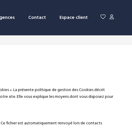
gences
Contact
Espace client
okies ». La présente politique de gestion des Cookies décrit
 notre site. Elle vous explique les moyens dont vous disposez pour
eb. Ce fichier est automatiquement renvoyé lors de contacts