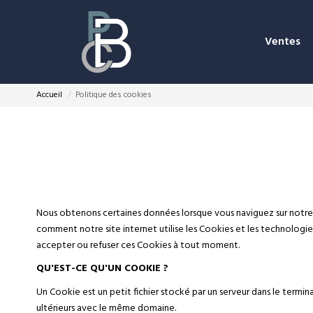
Ventes
Accueil
Politique des cookies
Nous obtenons certaines données lorsque vous naviguez sur notre si
comment notre site internet utilise les Cookies et les technologies
accepter ou refuser ces Cookies à tout moment.
QU'EST-CE QU'UN COOKIE ?
Un Cookie est un petit fichier stocké par un serveur dans le termi
ultérieurs avec le même domaine.