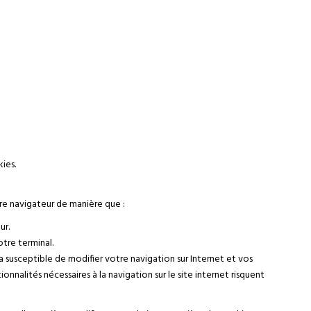
ies.
tre navigateur de manière que :
ur.
tre terminal.
susceptible de modifier votre navigation sur Internet et vos
onnalités nécessaires à la navigation sur le site internet risquent