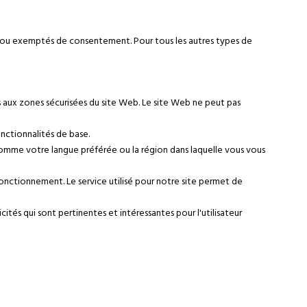
te ou exemptés de consentement. Pour tous les autres types de
s aux zones sécurisées du site Web. Le site Web ne peut pas
onctionnalités de base.
 comme votre langue préférée ou la région dans laquelle vous vous
 fonctionnement. Le service utilisé pour notre site permet de
licités qui sont pertinentes et intéressantes pour l'utilisateur