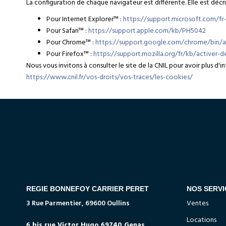
La configuration de chaque navigateur est différente. Elle est déc
Pour Internet Explorer™ :
https://support.microsoft.com/f
Pour Safari™ :
https://support.apple.com/kb/PH5042
Pour Chrome™ :
https://support.google.com/chrome/bin/
Pour Firefox™ :
https://support.mozilla.org/fr/kb/activer-
Nous vous invitons à consulter le site de la CNIL pour avoir plus d
https://www.cnil.fr/vos-droits/vos-traces/les-cookies/
NOS AGENCES
NOS SERVI
3 Rue Parmentier, 69600 Oullins
Ventes
Locations
6 bis rue Victor Hugo 69740 Genas